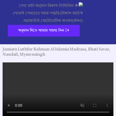
অনুদান দিতে আমার সাহয্য নিন •
Jamiatu Luthfur Rahman Al Islamia Madrasa, Bhati Savar,
Nandail, Mymensingh