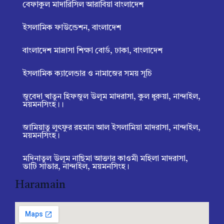
বেফাকুল মাদারিসিল আরাবিয়া বাংলাদেশ
ইসলামিক ফাউন্ডেশন, বাংলাদেশ
বাংলাদেশ মাদ্রাসা শিক্ষা বোর্ড, ঢাকা, বাংলাদেশ
ইসলামিক ক্যালেন্ডার ও নামাজের সময় সূচি
জুবেদা খাতুন হিফজুল উলূম মাদরাসা, কুল ধুরুয়া, নান্দাইল,
ময়মনসিংহ।।
জামিয়াতু লুৎফুর রহমান আল ইসলামিয়া মাদরাসা, নান্দাইল,
ময়মনসিংহ।
মদিনাতুল উলূম নাছিমা আক্তার কাওমী মহিলা মাদরাসা,
ভাটি সাভার, নান্দাইল, ময়মনসিংহ।
Haramain