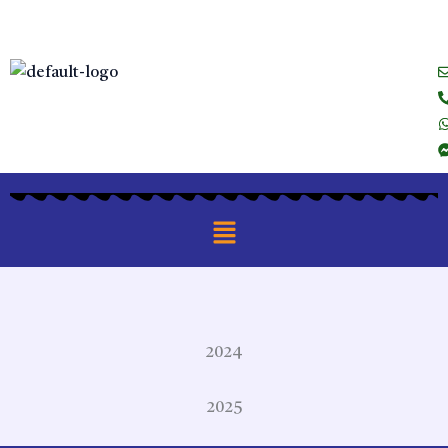
Skip
to
content
Menu
2024
2025