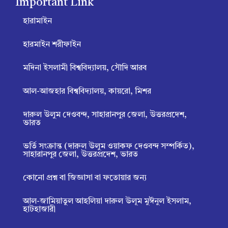
Important Link
k
k
n
a
m
p
p
e
e
a
m
r
m
হারামাইন
হারমাইন শরীফাইন
মদিনা ইসলামী বিশ্ববিদ্যালয়, সৌদি আরব
আল-আজহার বিশ্ববিদ্যালয়, কায়রো, মিশর
দারুল উলুম দেওবন্দ, সাহারানপুর জেলা, উত্তরপ্রদেশ,
ভারত
ভর্তি সংক্রান্ত (দারুল উলুম ওয়াকফ দেওবন্দ সম্পর্কিত),
সাহারানপুর জেলা, উত্তরপ্রদেশ, ভারত
কোনো প্রশ্ন বা জিজ্ঞাসা বা ফতোয়ার জন্য
আল-জামিয়াতুল আহলিয়া দারুল উলূম মুঈনুল ইসলাম,
হাটহাজারী