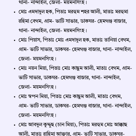
থানা- নান্দাইল, জেলা- ময়মনসিংহ।
মোঃ এমদাদুল হক, পিতাঃ মরহুম শহর আলী, মাতাঃ মরহুমা
রহিমা বেগম, গ্রাম- ভাটি সাভার, ডাকঘর- হেমগঞ্জ বাজার,
থানা- নান্দাইল, জেলা- ময়মনসিংহ।
মোঃ পিয়াস, পিতাঃ মোঃ এমদাদুল হক, মাতাঃ তানিয়া বেগম,
গ্রাম- ভাটি সাভার, ডাকঘর- হেমগঞ্জ বাজার, থানা- নান্দাইল,
জেলা- ময়মনসিংহ।
মোঃ নয়ন মিয়া, পিতাঃ মোঃ কাছুম আলী, মাতাঃ বেগম, গ্রাম-
ভাটি সাভার, ডাকঘর- হেমগঞ্জ বাজার, থানা- নান্দাইল,
জেলা- ময়মনসিংহ।
মোঃ স্বপন মিয়া, পিতাঃ মোঃ কাছুম আলী, মাতাঃ বেগম,
গ্রাম- ভাটি সাভার, ডাকঘর- হেমগঞ্জ বাজার, থানা- নান্দাইল,
জেলা- ময়মনসিংহ।
মোঃ আবদুল কুদ্দুছ (চান মিয়া), পিতাঃ মরহুম মোঃ আক্কাছ
আলী, মাতাঃ রাহিমা আক্তার, গ্রাম- ভাটি সাভার, ডাকঘর-