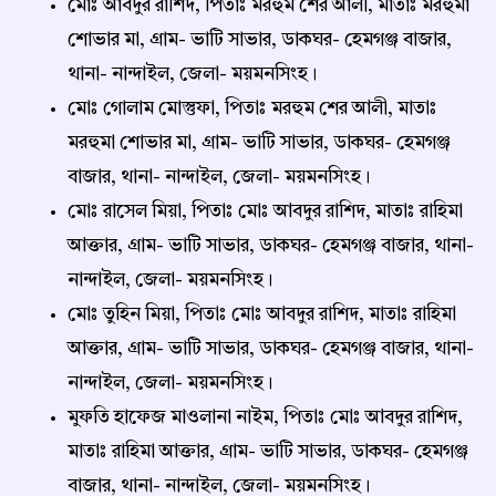
মোঃ আবদুর রাশিদ, পিতাঃ মরহুম শের আলী, মাতাঃ মরহুমা
শোভার মা, গ্রাম- ভাটি সাভার, ডাকঘর- হেমগঞ্জ বাজার,
থানা- নান্দাইল, জেলা- ময়মনসিংহ।
মোঃ গোলাম মোস্তুফা, পিতাঃ মরহুম শের আলী, মাতাঃ
মরহুমা শোভার মা, গ্রাম- ভাটি সাভার, ডাকঘর- হেমগঞ্জ
বাজার, থানা- নান্দাইল, জেলা- ময়মনসিংহ।
মোঃ রাসেল মিয়া, পিতাঃ মোঃ আবদুর রাশিদ, মাতাঃ রাহিমা
আক্তার, গ্রাম- ভাটি সাভার, ডাকঘর- হেমগঞ্জ বাজার, থানা-
নান্দাইল, জেলা- ময়মনসিংহ।
মোঃ তুহিন মিয়া, পিতাঃ মোঃ আবদুর রাশিদ, মাতাঃ রাহিমা
আক্তার, গ্রাম- ভাটি সাভার, ডাকঘর- হেমগঞ্জ বাজার, থানা-
নান্দাইল, জেলা- ময়মনসিংহ।
মুফতি হাফেজ মাওলানা নাইম, পিতাঃ মোঃ আবদুর রাশিদ,
মাতাঃ রাহিমা আক্তার, গ্রাম- ভাটি সাভার, ডাকঘর- হেমগঞ্জ
বাজার, থানা- নান্দাইল, জেলা- ময়মনসিংহ।