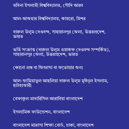
মদিনা ইসলামী বিশ্ববিদ্যালয়, সৌদি আরব
আল-আজহার বিশ্ববিদ্যালয়, কায়রো, মিশর
দারুল উলুম দেওবন্দ, সাহারানপুর জেলা, উত্তরপ্রদেশ,
ভারত
ভর্তি সংক্রান্ত (দারুল উলুম ওয়াকফ দেওবন্দ সম্পর্কিত),
সাহারানপুর জেলা, উত্তরপ্রদেশ, ভারত
কোনো প্রশ্ন বা জিজ্ঞাসা বা ফতোয়ার জন্য
আল-জামিয়াতুল আহলিয়া দারুল উলূম মুঈনুল ইসলাম,
হাটহাজারী
বেফাকুল মাদারিসিল আরাবিয়া বাংলাদেশ
ইসলামিক ফাউন্ডেশন, বাংলাদেশ
বাংলাদেশ মাদ্রাসা শিক্ষা বোর্ড, ঢাকা, বাংলাদেশ