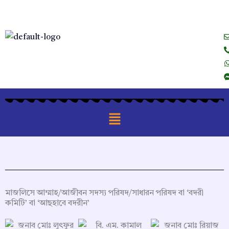
Skip
to
content
Menu
মাজলিসে আম্মাহ/আজীবন সদস্য পরিষদ/সাধারন পরিষদ বা ‘বদরী
কমিটি’ বা ‘আছহাবে বদরীন’