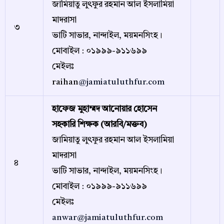
জামিয়াতু লুৎফুর রহমান আল ইসলামিয়া
মাদরাসা
৩
ভাটি সাভার, নান্দাইল, ময়মনসিংহ।
মোবাইল : ০১৯৯৯-৯১১৬৯৯
মেইলঃ
raihan
@jamiatuluthfur.com
হাফেজ মুহাম্মদ আনোয়ার হোসেন
সহকারি শিক্ষক (আরবি/মক্তব)
জামিয়াতু লুৎফুর রহমান আল ইসলামিয়া
মাদরাসা
৪
ভাটি সাভার, নান্দাইল, ময়মনসিংহ।
মোবাইল : ০১৯৯৯-৯১১৬৯৯
মেইলঃ
anwar@jamiatuluthfur.com