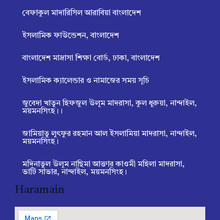
বেফাকুল মাদারিসিল আরাবিয়া বাংলাদেশ
ইসলামিক ফাউন্ডেশন, বাংলাদেশ
বাংলাদেশ মাদ্রাসা শিক্ষা বোর্ড, ঢাকা, বাংলাদেশ
ইসলামিক ক্যালেন্ডার ও নামাজের সময় সূচি
জুবেদা খাতুন হিফজুল উলূম মাদরাসা, কুল ধুরুয়া, নান্দাইল,
ময়মনসিংহ।।
জামিয়াতু লুৎফুর রহমান আল ইসলামিয়া মাদরাসা, নান্দাইল,
ময়মনসিংহ।
মদিনাতুল উলূম নাছিমা আক্তার কাওমী মহিলা মাদরাসা,
ভাটি সাভার, নান্দাইল, ময়মনসিংহ।
Haramain