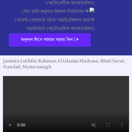
অনুদান দিতে আমার সাহয্য নিন •
Jamiatu Luthfur Rahman Al Islamia Madrasa, Bhati Savar,
Nandail, Mymensingh